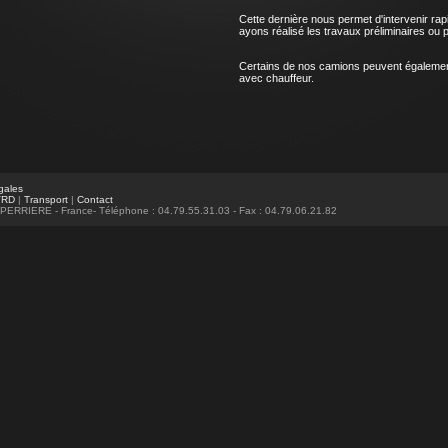
Cette dernière nous permet d'intervenir ra
ayons réalisé les travaux préliminaires ou 
Certains de nos camions peuvent également 
avec chauffeur.
gales
VRD
|
Transport
|
Contact
 PERRIERE - France- Téléphone : 04.79.55.31.03 - Fax : 04.79.06.21.82